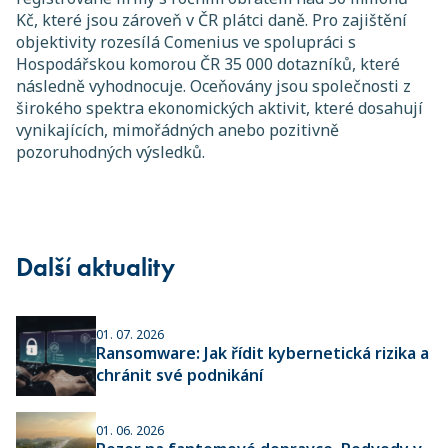
Kč, které jsou zároveň v ČR plátci daně. Pro zajištění
objektivity rozesílá Comenius ve spolupráci s
Hospodářskou komorou ČR 35 000 dotazníků, které
následně vyhodnocuje. Oceňovány jsou společnosti z
širokého spektra ekonomických aktivit, které dosahují
vynikajících, mimořádných anebo pozitivně
pozoruhodných výsledků.
Další aktuality
01. 07. 2026
Ransomware: Jak řídit kybernetická rizika a
chránit své podnikání
01. 06. 2026