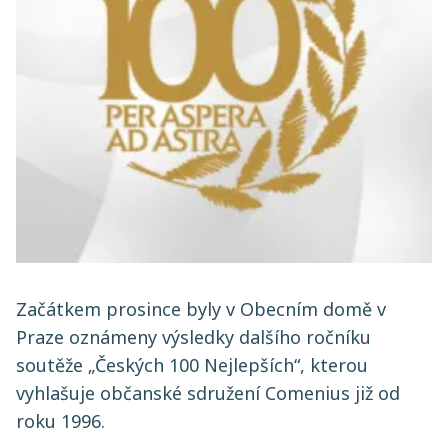
Začátkem prosince byly v Obecním domě v
Praze oznámeny výsledky dalšího ročníku
soutěže „Českých 100 Nejlepších“, kterou
vyhlašuje občanské sdružení Comenius již od
roku 1996.