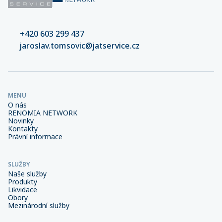
+420 603 299 437
jaroslav.tomsovic@jatservice.cz
MENU
O nás
RENOMIA NETWORK
Novinky
Kontakty
Právní informace
SLUŽBY
Naše služby
Produkty
Likvidace
Obory
Mezinárodní služby