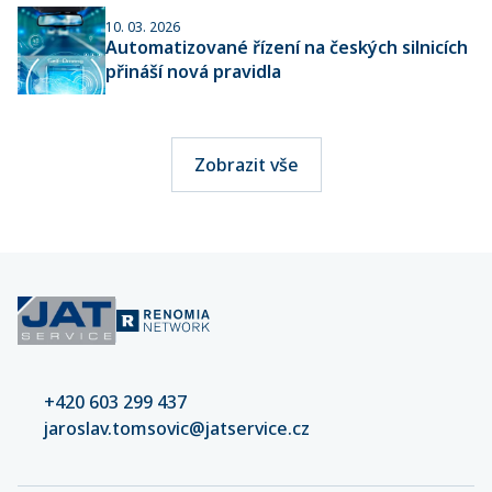
10. 03. 2026
Automatizované řízení na českých silnicích
přináší nová pravidla
Zobrazit vše
+420 603 299 437
jaroslav.tomsovic@jatservice.cz