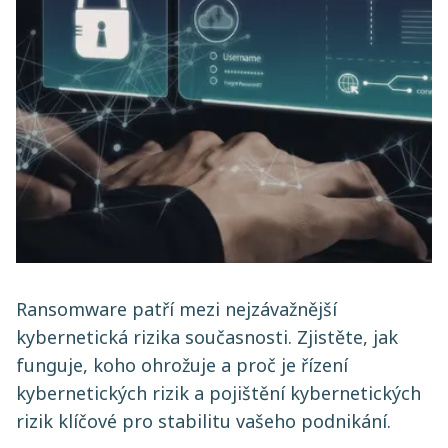
Ransomware patří mezi nejzávažnější
kybernetická rizika současnosti. Zjistěte, jak
funguje, koho ohrožuje a proč je řízení
kybernetických rizik a pojištění kybernetických
rizik klíčové pro stabilitu vašeho podnikání.