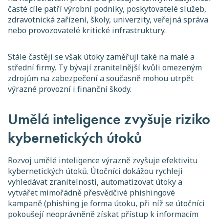
časté cíle patří výrobní podniky, poskytovatelé služeb,
zdravotnická zařízení, školy, univerzity, veřejná správa
nebo provozovatelé kritické infrastruktury.
Stále častěji se však útoky zaměřují také na malé a
střední firmy. Ty bývají zranitelnější kvůli omezeným
zdrojům na zabezpečení a současně mohou utrpět
výrazné provozní i finanční škody.
Umělá inteligence zvyšuje riziko
kybernetických útoků
Rozvoj umělé inteligence výrazně zvyšuje efektivitu
kybernetických útoků. Útočníci dokážou rychleji
vyhledávat zranitelnosti, automatizovat útoky a
vytvářet mimořádně přesvědčivé phishingové
kampaně (phishing je forma útoku, při níž se útočníci
pokoušejí neoprávněně získat přístup k informacím