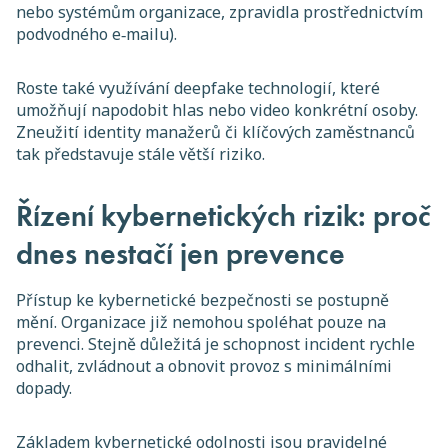
nebo systémům organizace, zpravidla prostřednictvím
podvodného e‑mailu).
Roste také využívání deepfake technologií, které
umožňují napodobit hlas nebo video konkrétní osoby.
Zneužití identity manažerů či klíčových zaměstnanců
tak představuje stále větší riziko.
Řízení kybernetických rizik: proč
dnes nestačí jen prevence
Přístup ke kybernetické bezpečnosti se postupně
mění. Organizace již nemohou spoléhat pouze na
prevenci. Stejně důležitá je schopnost incident rychle
odhalit, zvládnout a obnovit provoz s minimálními
dopady.
Základem kybernetické odolnosti jsou pravidelné