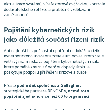
aktualizace systémů, vícefaktorové ověřování, kontrola
dodavatelského řetězce a průběžné vzdělávání
zaměstnanců.
Pojištění kybernetických rizik
jako důležitá součást řízení rizik
Ani nejlepší bezpečnostní opatření nedokážou riziko
kybernetického incidentu zcela eliminovat. Proto stále
větší význam získává pojištění kybernetických rizik,
které pomáhá zmírnit finanční dopady útoku a
poskytuje podporu při řešení krizové situace.
Přesto
podle dat společnosti Gallagher
,
strategického partnera RENOMIA,
nemá toto
pojištění sjednáno více než 60 % organizací.